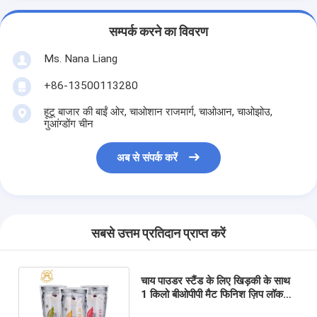
सम्पर्क करने का विवरण
Ms. Nana Liang
+86-13500113280
हूटू बाजार की बाईं ओर, चाओशान राजमार्ग, चाओआन, चाओझोउ,
गुआंग्डोंग चीन
अब से संपर्क करें
सबसे उत्तम प्रतिदान प्राप्त करें
चाय पाउडर स्टैंड के लिए खिड़की के साथ
1 किलो बीओपीपी मैट फिनिश ज़िप लॉक
रीसेबल पेपर बैग खड़े हो जाओ: