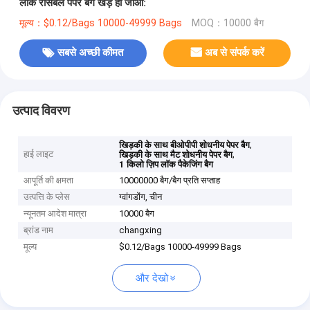
लॉक रीसेबल पेपर बैग खड़े हो जाओ:
मूल्य：$0.12/Bags 10000-49999 Bags
MOQ：10000 बैग
सबसे अच्छी कीमत
अब से संपर्क करें
उत्पाद विवरण
,
खिड़की के साथ बीओपीपी शोधनीय पेपर बैग
हाई लाइट
,
खिड़की के साथ मैट शोधनीय पेपर बैग
1 किलो ज़िप लॉक पैकेजिंग बैग
आपूर्ति की क्षमता
10000000 बैग/बैग प्रति सप्ताह
उत्पत्ति के प्लेस
ग्वांगडोंग, चीन
न्यूनतम आदेश मात्रा
10000 बैग
ब्रांड नाम
changxing
मूल्य
$0.12/Bags 10000-49999 Bags
और देखो