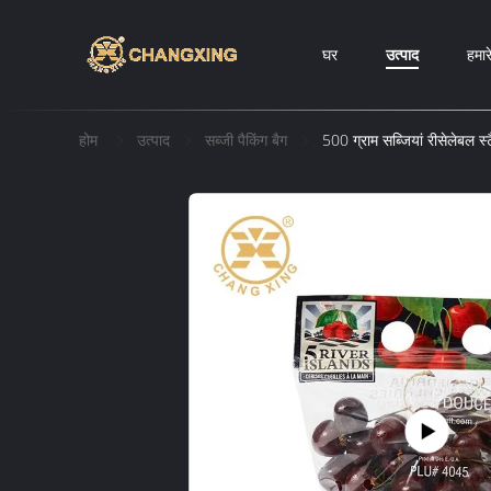
घर
उत्पाद
हमारे
होम
उत्पाद
सब्जी पैकिंग बैग
500 ग्राम सब्जियां रीसेलेबल स