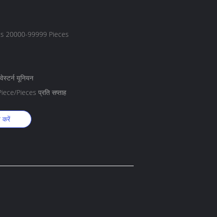
es 20000-99999 Pieces
वेस्टर्न यूनियन
ece/Pieces प्रति सप्ताह
करें