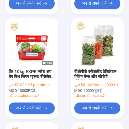
अब से संपर्क करें
अब से संपर्क करें
वेंट 10kg EXPE स्टैंड अप
बीओपीपी प्रीफॉर्मेड वेजिटेबल
बैग विथ जिपर फ्रूट रीसेलेबल
पैकिंग बैग्स ऑप सीपीपी
स्टैंड अप पाउच
लैमिनेटेड बैग्स साइड गसेट
मूल्य:
$0.03-0.05 per piece
मूल्य:
$0.10/Pieces 10000-99999 Pieces
स्टैंड अप पाउच
MOQ:
10000PCS
MOQ:
10000 टुकड़े
नवीनतम कीमत पता करें
नवीनतम कीमत पता करें
अब से संपर्क करें
अब से संपर्क करें