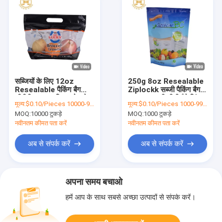
सब्जियों के लिए 12oz
250g 8oz Resealable
Resealable पैकिंग बैग
Ziplockk सब्जी पैकिंग बैग
सीपीपी साफ प्लास्टिक छेद के
Doyen कुकी चीनी पैकेजिंग
मूल्य:
$0.10/Pieces 10000-99999 Pieces
मूल्य:
$0.10/Pieces 1000-99999 Pieces
साथ पाउच खड़े हो जाओ
पाउच
MOQ:
10000 टुकड़े
MOQ:
1000 टुकड़े
नवीनतम कीमत पता करें
नवीनतम कीमत पता करें
अब से संपर्क करें
अब से संपर्क करें
अपना समय बचाओ
हमें आप के साथ सबसे अच्छा उत्पादों से संपर्क करें।