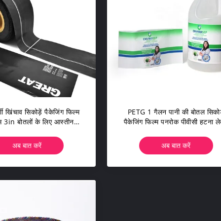
शी खिंचाव सिकोड़ें पैकेजिंग फिल्म
PETG 1 गैलन पानी की बोतल सिकोड़
 3in बोतलों के लिए आस्तीन
पैकेजिंग फिल्म पनरोक पीवीसी हटना ल
लेबल सिकोड़ें
ODM
अब बात करें
अब बात करें