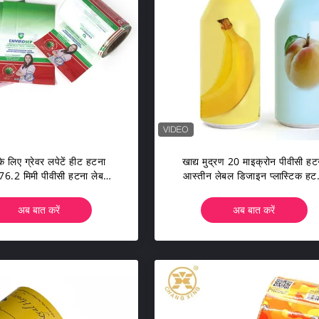
के लिए ग्रेवर लपेटें हीट हटना
खाद्य मुद्रण 20 माइक्रोन पीवीसी हट
76.2 मिमी पीवीसी हटना लेबल
आस्तीन लेबल डिजाइन प्लास्टिक हट
फिल्म:
फिल्म एसजीएस
अब बात करें
अब बात करें