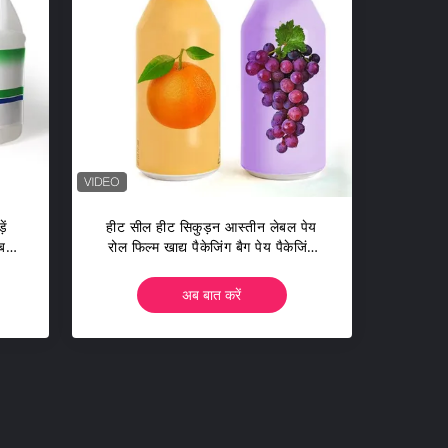
ें
हीट सील हीट सिकुड़न आस्तीन लेबल पेय
ेबल
रोल फिल्म खाद्य पैकेजिंग बैग पेय पैकेजिंग
बैग
अब बात करें