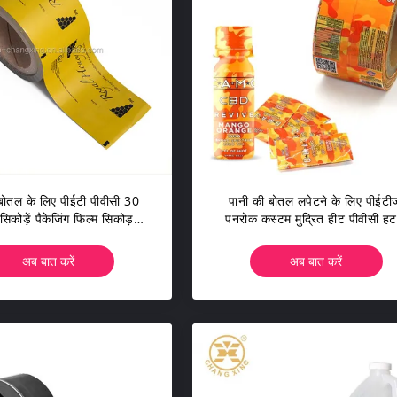
बोतल के लिए पीईटी पीवीसी 30
पानी की बोतल लपेटने के लिए पीईटी
सिकोड़ें पैकेजिंग फिल्म सिकोड़ने
पनरोक कस्टम मुद्रित हीट पीवीसी हट
योग्य आस्तीन
आस्तीन लेबल
अब बात करें
अब बात करें