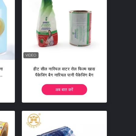
ना
हीट सील नारियल वाटर रोल फिल्म खाद्य
ना
पैकेजिंग बैग नारियल पानी पैकेजिंग बैग
अब बात करें