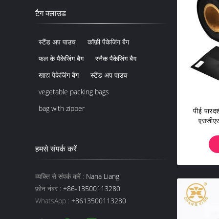
टैग क्लाउड
स्टैंड अप पाउच
कॉफ़ी पैकेजिंग बैग
फल के पैकेजिंग बैग
स्नैक पैकेजिंग बैग
खाद्य पैकेजिंग बैग
स्टैंड अप पाउच
vegetable packing bags
bag with zipper
पीई पारदर्
एसजीएस
हमसे संपर्क करें
व्यक्ति से संपर्क करें :
Nana Liang
फ़ोन नंबर :
+86-13500113280
WhatsApp :
+8613500113280