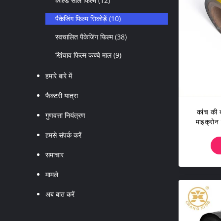
कोल्ड सील फिल्म
(12)
पैकेजिंग फिल्म सिकोड़ें
(10)
स्वचालित पैकेजिंग फिल्म
(38)
खिंचाव फिल्म कच्चे माल
(9)
हमारे बारे में
फैक्टरी यात्रा
कांच की 
गुणवत्ता नियंत्रण
माइक्रोन 
हमसे संपर्क करें
समाचार
मामले
अब बात करें