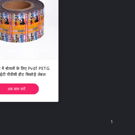
्म में बोतलों के लिए Pvdf PETG
ीईटी पीवीसी हीट सिकोड़ें लेबल
अब बात करें
1