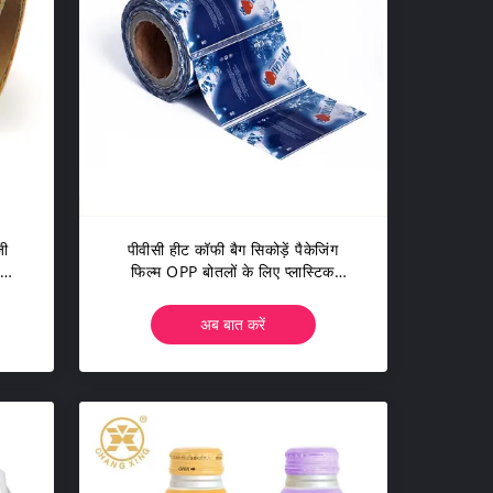
जी
पीवीसी हीट कॉफी बैग सिकोड़ें पैकेजिंग
ना
फिल्म OPP बोतलों के लिए प्लास्टिक
सिकोड़ें
अब बात करें