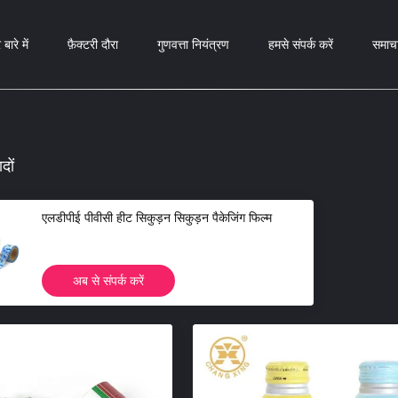
 बारे में
फ़ैक्टरी दौरा
गुणवत्ता नियंत्रण
हमसे संपर्क करें
समाच
ादों
एलडीपीई पीवीसी हीट सिकुड़न सिकुड़न पैकेजिंग फिल्म
अब से संपर्क करें