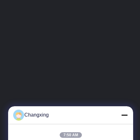
Changxing
7:50 AM