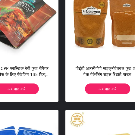
PP प्लास्टिक बेबी फूड बैरियर
पीईटी आरसीपीपी माइक्रोवेवबल फूड 
बीफ के लिए पैकेजिंग 135 डिग्री
पैक पैकेजिंग राइस रिटॉर्ट पाउच
के लिए वैक्यूम:
अब बात करें
अब बात करें