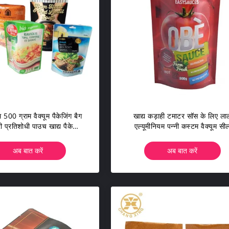
 500 ग्राम वैक्यूम पैकेजिंग बैग
खाद्य कड़ाही टमाटर सॉस के लिए ला
 प्रतिशोधी पाउच खाद्य पैकेजिंग
एल्यूमीनियम पन्नी कस्टम वैक्यूम सी
एल्यूमिनियम फोइल
पैकेजिंग
अब बात करें
अब बात करें