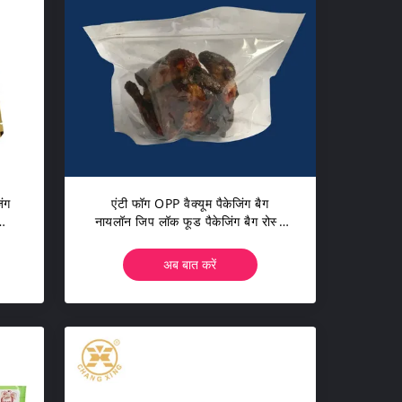
िंग
एंटी फॉग OPP वैक्यूम पैकेजिंग बैग
नायलॉन जिप लॉक फूड पैकेजिंग बैग रोस्ट
चिकन
अब बात करें