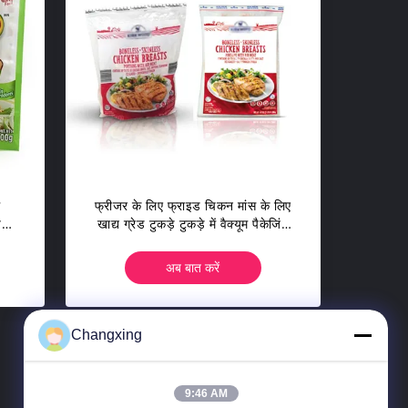
म
फ्रीजर के लिए फ्राइड चिकन मांस के लिए
प
खाद्य ग्रेड टुकड़े टुकड़े में वैक्यूम पैकेजिंग
बैग
अब बात करें
Changxing
9:46 AM