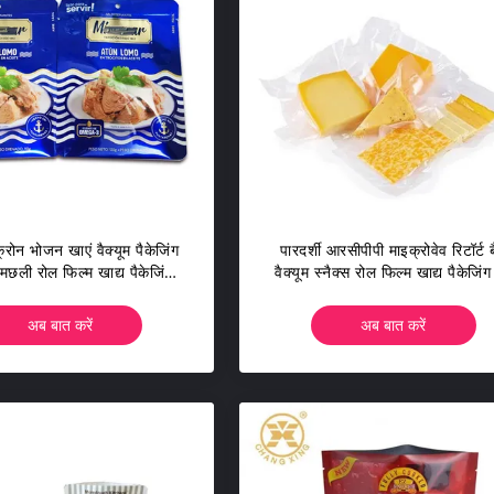
रोन भोजन खाएं वैक्यूम पैकेजिंग
पारदर्शी आरसीपीपी माइक्रोवेव रिटॉर्ट 
 मछली रोल फिल्म खाद्य पैकेजिंग
वैक्यूम स्नैक्स रोल फिल्म खाद्य पैकेजिंग
 सूखी मछली पैकेजिंग बैग
वैक्यूम स्नैक्स पैकिंग बैग
अब बात करें
अब बात करें