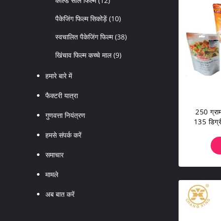
कोल्ड सील फिल्म
(12)
पैकेजिंग फिल्म सिकोड़ें
(10)
स्वचालित पैकेजिंग फिल्म
(38)
खिंचाव फिल्म कच्चे माल
(9)
हमारे बारे में
फैक्टरी यात्रा
250 ग्राम
गुणवत्ता नियंत्रण
135 डिग्री
हमसे संपर्क करें
समाचार
मामले
अब बात करें