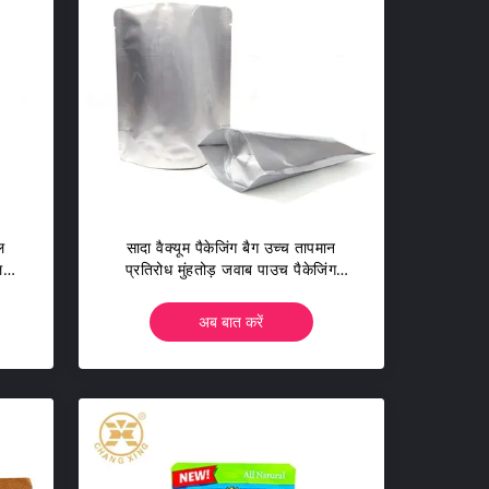
ल
सादा वैक्यूम पैकेजिंग बैग उच्च तापमान
ल
प्रतिरोध मुंहतोड़ जवाब पाउच पैकेजिंग
135C
अब बात करें