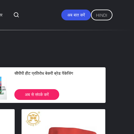
ार
अब बात करें
HINDI
सीपीपी हीट प्रतिरोध बेकरी ब्रेड पैकेजिंग
अब से संपर्क करें