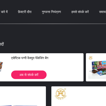
 बारे में
फ़ैक्टरी दौरा
गुणवत्ता नियंत्रण
हमसे संपर्क करें
समाच
ादों
एसेप्टिक पन्नी वैक्यूम पैकेजिंग बैग
अब से संपर्क करें