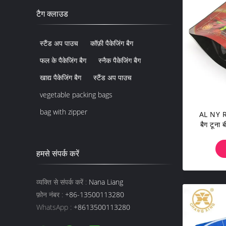
टैग क्लाउड
स्टैंड अप पाउच
कॉफ़ी पैकेजिंग बैग
फल के पैकेजिंग बैग
स्नैक पैकेजिंग बैग
खाद्य पैकेजिंग बैग
स्टैंड अप पाउच
vegetable packing bags
bag with zipper
AL NY RC
बैग टूना 
हमसे संपर्क करें
व्यक्ति से संपर्क करें :
Nana Liang
फ़ोन नंबर :
+86-13500113280
WhatsApp :
+8613500113280