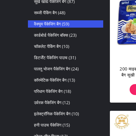
सूखे खाद्य पैकेजिंग बैग
(87)
सब्जी पैकिंग बैग
(48)
वैक्यूम पैकेजिंग बैग
(59)
कार्डबोर्ड पैकेजिंग बॉक्स
(23)
चॉकलेट पैकिंग बैग
(10)
डिटर्जेंट पैकेजिंग पाउच
(31)
पालतू भोजन पैकेजिंग बैग
(24)
200 माइक्
बैग सूखी
कॉस्मेटिक पैकेजिंग बैग
(13)
बैग
परिधान पैकेजिंग बैग
(18)
उर्वरक पैकेजिंग बैग
(12)
इलेक्ट्रॉनिक पैकेजिंग बैग
(10)
हनी पाउच पैकेजिंग
(15)