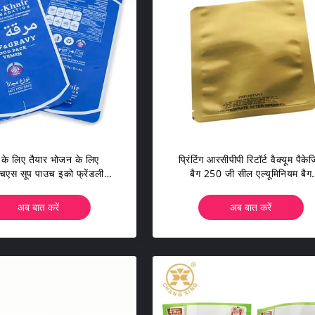
के लिए तैयार भोजन के लिए
प्रिंटिंग आरसीपीपी रिटॉर्ट वैक्यूम पैकेज
स सूप पाउच इको फ्रेंडली
बैग 250 जी सील एल्यूमिनियम बैग
्यूम पैकेजिंग 3 साइड सील
आईएसओ 2008
अब बात करें
अब बात करें