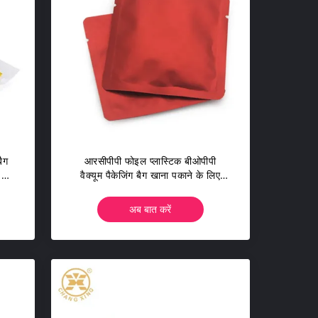
बैग
आरसीपीपी फोइल प्लास्टिक बीओपीपी
 बैग
वैक्यूम पैकेजिंग बैग खाना पकाने के लिए
माइक्रोवेवबल रिटॉर्ट पाउच
अब बात करें