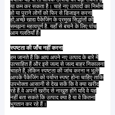
या कम कर सकता है। चाहे नए उत्पादों का निर्माण
हो या पुराने लोगों को फिर से डिजाइन करना
हो,अच्छे खाद्य पैकेजिंग के प्रमुख सिद्धांतों को
समझना महत्वपूर्ण है. यहाँ से बचने के लिए पांच
आम गलतियाँ हैंः
स्पष्टता की जाँच नहीं करना
हम जानते हैं कि आप अपने नए उत्पाद के बारे में
उत्साहित हैं और इसे जल्द से जल्द बाहर निकालना
चाहते हैं, लेकिन स्पष्टता की जांच करना न भूलें!
आपके पैकेजिंग को पर्याप्त स्पष्ट होना चाहिए ताकि
उपभोक्ता आसानी से देख सकें कि वे क्या खरीद
रहे हैं.वे अपनी खरीद से नाखुश होंगे यदि वे यह
नहीं बता सकते कि उत्पाद क्या है या वे कितना
भुगतान कर रहे हैं।