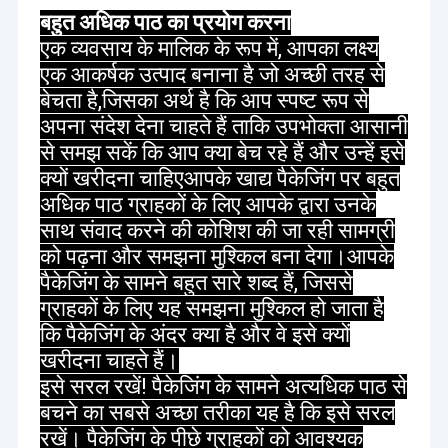
बहुत अधिक पाठ का प्रयोग करना
एक व्यवसाय के मालिक के रूप में, आपका लक्ष्य
एक आकर्षक उत्पाद बनाना है जो अच्छी तरह से
बेचता है,जिसका अर्थ है कि आप स्पष्ट रूप से
अपना संदेश देना चाहते हैं ताकि उपभोक्ता आसानी
से समझ सकें कि आप क्या बेच रहे हैं और उन्हें इसे
क्यों खरीदना चाहिएआपके खाद्य पैकेजिंग पर बहुत
अधिक पाठ ग्राहकों के लिए आपके द्वारा उनके
साथ संवाद करने की कोशिश की जा रही सामग्री
को पढ़ना और समझना मुश्किल बना देगा।आपके
पैकेजिंग के सामने बहुत सारे शब्द हैं, जिससे
ग्राहकों के लिए यह समझना मुश्किल हो जाता है
कि पैकेजिंग के अंदर क्या है और वे इसे क्यों
खरीदना चाहते हैं।
इसे सरल रखें! पैकेजिंग के सामने अत्यधिक पाठ से
बचने का सबसे अच्छा तरीका यह है कि इसे सरल
रखें। पैकेजिंग के पीछे ग्राहकों को आवश्यक